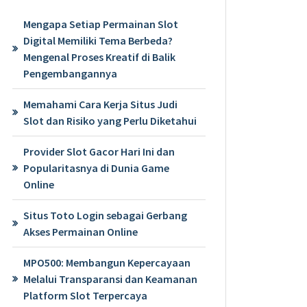
Mengapa Setiap Permainan Slot
Digital Memiliki Tema Berbeda?
Mengenal Proses Kreatif di Balik
Pengembangannya
Memahami Cara Kerja Situs Judi
Slot dan Risiko yang Perlu Diketahui
Provider Slot Gacor Hari Ini dan
Popularitasnya di Dunia Game
Online
Situs Toto Login sebagai Gerbang
Akses Permainan Online
MPO500: Membangun Kepercayaan
Melalui Transparansi dan Keamanan
Platform Slot Terpercaya