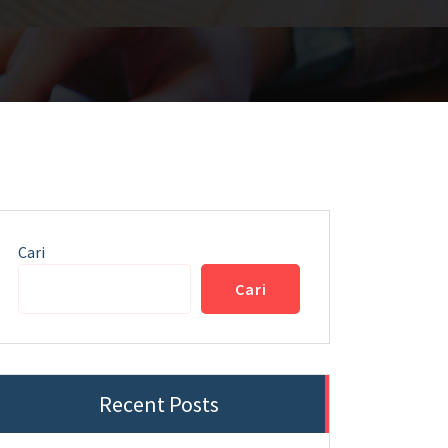
Cari
Cari
Recent Posts