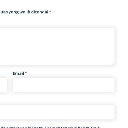
Ruas yang wajib ditandai
*
Email
*