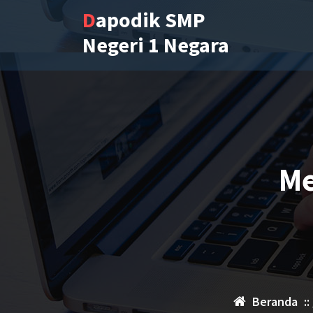
Lewati
Dapodik SMP
ke
Negeri 1 Negara
konten
Me
Beranda
::