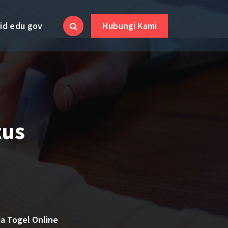
.id edu gov
Hubungi Kami
tus
a
a Togel Online