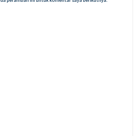
ada peramban ini untuk komentar saya berikutnya.