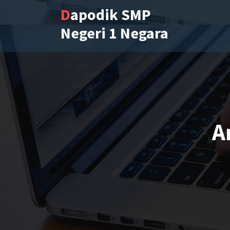
Lewati
Dapodik SMP
ke
Negeri 1 Negara
konten
A