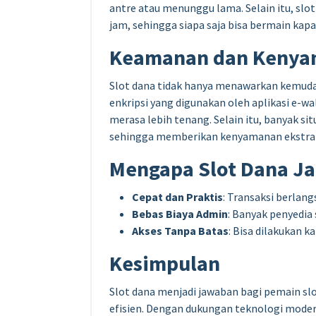
antre atau menunggu lama. Selain itu, slot 
jam, sehingga siapa saja bisa bermain kapa
Keamanan dan Kenya
Slot dana tidak hanya menawarkan kemuda
enkripsi yang digunakan oleh aplikasi e-wa
merasa lebih tenang. Selain itu, banyak si
sehingga memberikan kenyamanan ekstra 
Mengapa Slot Dana Ja
Cepat dan Praktis
: Transaksi berlan
Bebas Biaya Admin
: Banyak penyedia
Akses Tanpa Batas
: Bisa dilakukan k
Kesimpulan
Slot dana menjadi jawaban bagi pemain sl
efisien. Dengan dukungan teknologi moder