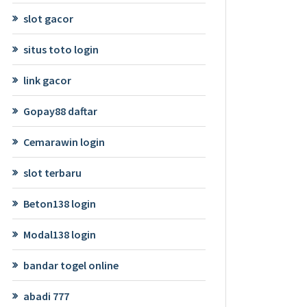
slot gacor
situs toto login
link gacor
Gopay88 daftar
Cemarawin login
slot terbaru
Beton138 login
Modal138 login
bandar togel online
abadi 777