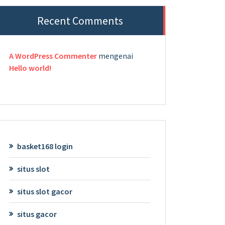
Recent Comments
A WordPress Commenter
mengenai
Hello world!
basket168 login
situs slot
situs slot gacor
situs gacor