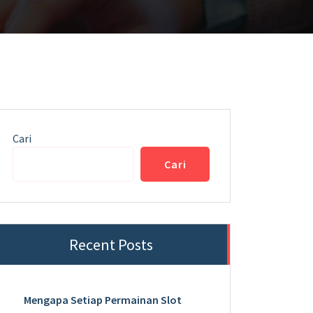
Cari
Cari
Recent Posts
Mengapa Setiap Permainan Slot