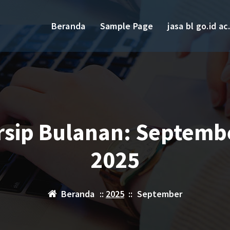
Beranda
Sample Page
jasa bl go.id ac
rsip Bulanan: Septemb
2025
Beranda
::
2025
::
September