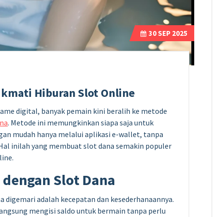
30
SEP 2025
ikmati Hiburan Slot Online
me digital, banyak pemain kini beralih ke metode
ana
. Metode ini memungkinkan siapa saja untuk
an mudah hanya melalui aplikasi e-wallet, tanpa
Hal inilah yang membuat slot dana semakin populer
ine.
 dengan Slot Dana
na digemari adalah kecepatan dan kesederhanaannya.
langsung mengisi saldo untuk bermain tanpa perlu