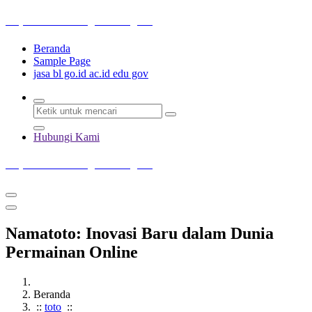
Lewati
Dapodik SMP Negeri 1 Negara
ke
konten
Beranda
Sample Page
jasa bl go.id ac.id edu gov
Hubungi Kami
Dapodik SMP Negeri 1 Negara
Namatoto: Inovasi Baru dalam Dunia
Permainan Online
Beranda
::
toto
::