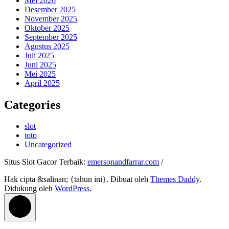
Mei 2026
Desember 2025
November 2025
Oktober 2025
September 2025
Agustus 2025
Juli 2025
Juni 2025
Mei 2025
April 2025
Categories
slot
toto
Uncategorized
Situs Slot Gacor Terbaik:
emersonandfarrar.com
/
Hak cipta &salinan; {tahun ini}. Dibuat oleh
Themes Daddy
.
Didukung oleh
WordPress
.