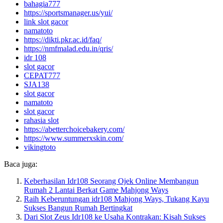
bahagia777
https://sportsmanager.us/yui/
link slot gacor
namatoto
https://dikti.pkr.ac.id/faq/
https://nmfmalad.edu.in/qris/
idr 108
slot gacor
CEPAT777
SJA138
slot gacor
namatoto
slot gacor
rahasia slot
https://abetterchoicebakery.com/
https://www.summerxskin.com/
vikingtoto
Baca juga:
Keberhasilan Idr108 Seorang Ojek Online Membangun
Rumah 2 Lantai Berkat Game Mahjong Ways
Raih Keberuntungan idr108 Mahjong Ways, Tukang Kayu
Sukses Bangun Rumah Bertingkat
Dari Slot Zeus Idr108 ke Usaha Kontrakan: Kisah Sukses