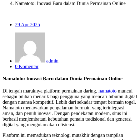
Namatoto: Inovasi Baru dalam Dunia Permainan Online
29
Apr 2025
admin
0 Komentar
Namatoto: Inovasi Baru dalam Dunia Permainan Online
Di tengah maraknya platform permainan daring,
namatoto
muncul
sebagai pilihan menarik bagi pengguna yang mencari hiburan digital
dengan nuansa kompetitif. Lebih dari sekadar tempat bermain togel,
Namatoto menawarkan pengalaman bermain yang terintegrasi,
aman, dan penuh inovasi. Dengan pendekatan modern, situs ini
berhasil menjembatani kebutuhan pemain tradisional dan generasi
digital yang mengutamakan efisiensi.
Platform ini memadukan teknologi mutakhir dengan tampilan