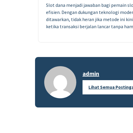
Slot dana menjadi jawaban bagi pemain sl
efisien. Dengan dukungan teknologi moder
ditawarkan, tidak heran jika metode ini kin
ketika transaksi berjalan lancar tanpa ha
admin
Lihat Semua Posting