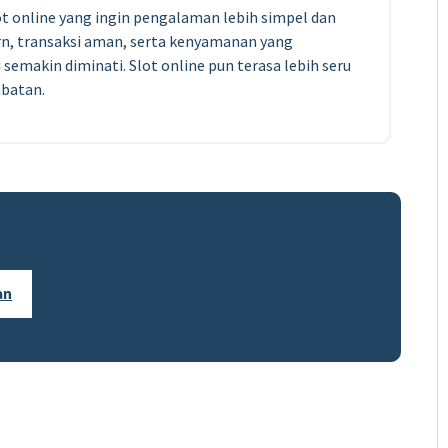
ot online yang ingin pengalaman lebih simpel dan
n, transaksi aman, serta kenyamanan yang
i semakin diminati. Slot online pun terasa lebih seru
mbatan.
an