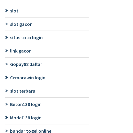
slot
slot gacor
situs toto login
link gacor
Gopay88 daftar
Cemarawin login
slot terbaru
Beton138 login
Modal138 login
bandar togel online