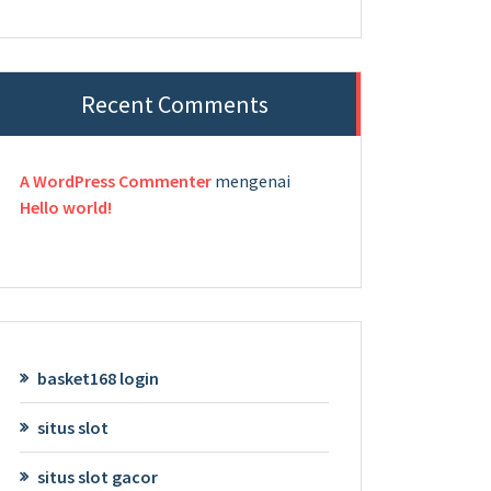
Recent Comments
A WordPress Commenter
mengenai
Hello world!
basket168 login
situs slot
situs slot gacor