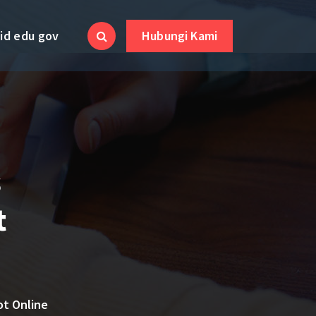
.id edu gov
Hubungi Kami
s
t
ot Online