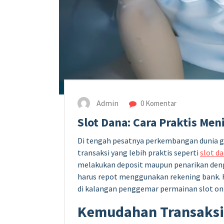
Admin
0 Komentar
Slot Dana: Cara Praktis Men
Di tengah pesatnya perkembangan dunia ga
transaksi yang lebih praktis seperti
slot d
melakukan deposit maupun penarikan deng
harus repot menggunakan rekening bank. 
di kalangan penggemar permainan slot onl
Kemudahan Transaksi