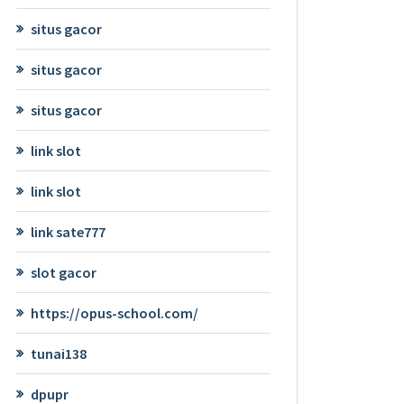
situs gacor
situs gacor
situs gacor
link slot
link slot
link sate777
slot gacor
https://opus-school.com/
tunai138
dpupr