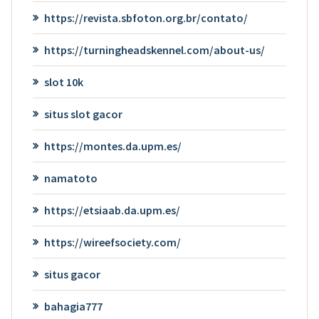
https://revista.sbfoton.org.br/contato/
https://turningheadskennel.com/about-us/
slot 10k
situs slot gacor
https://montes.da.upm.es/
namatoto
https://etsiaab.da.upm.es/
https://wireefsociety.com/
situs gacor
bahagia777