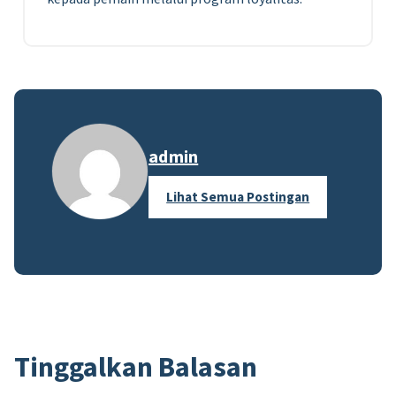
admin
Lihat Semua Postingan
Tinggalkan Balasan