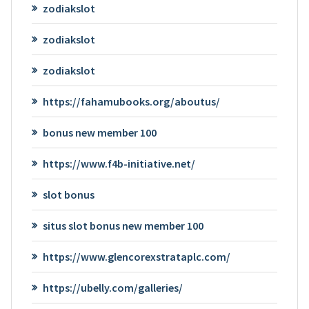
zodiakslot
zodiakslot
zodiakslot
https://fahamubooks.org/aboutus/
bonus new member 100
https://www.f4b-initiative.net/
slot bonus
situs slot bonus new member 100
https://www.glencorexstrataplc.com/
https://ubelly.com/galleries/