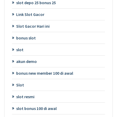
slot depo 25 bonus 25
Link Slot Gacor
Slot Gacor Hari ini
bonus slot
slot
akun demo
bonus new member 100 di awal
Slot
slot resmi
slot bonus 100 di awal