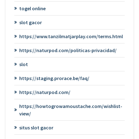
togel online
slot gacor
https://www.tanzilmatjarplay.com/terms.html
https://naturpod.com/politicas-privacidad/
slot
https://staging.prorace.be/faq/
https://naturpod.com/
https://howtogrowamoustache.com/wishlist-
view/
situs slot gacor