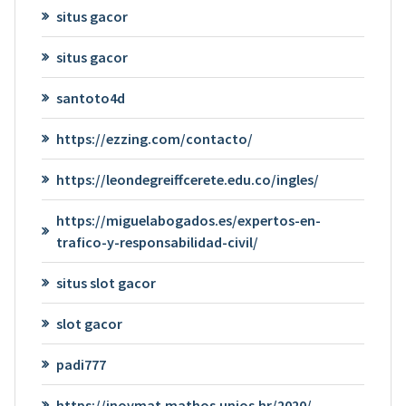
situs gacor
situs gacor
santoto4d
https://ezzing.com/contacto/
https://leondegreiffcerete.edu.co/ingles/
https://miguelabogados.es/expertos-en-
trafico-y-responsabilidad-civil/
situs slot gacor
slot gacor
padi777
https://inovmat.mathos.unios.hr/2020/