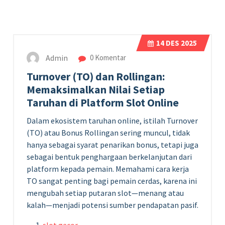
14
DES 2025
Admin
0 Komentar
Turnover (TO) dan Rollingan:
Memaksimalkan Nilai Setiap
Taruhan di Platform Slot Online
Dalam ekosistem taruhan online, istilah Turnover
(TO) atau Bonus Rollingan sering muncul, tidak
hanya sebagai syarat penarikan bonus, tetapi juga
sebagai bentuk penghargaan berkelanjutan dari
platform kepada pemain. Memahami cara kerja
TO sangat penting bagi pemain cerdas, karena ini
mengubah setiap putaran slot—menang atau
kalah—menjadi potensi sumber pendapatan pasif.