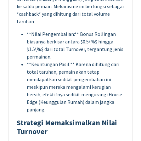
ke saldo pemain. Mekanisme ini berfungsi sebagai
*cashback* yang dihitung dari total volume
taruhan.
**Nilai Pengembalian:** Bonus Rollingan
biasanya berkisar antara $0.5\%$ hingga
$1.5\%$ dari total Turnover, tergantung jenis
permainan.
**Keuntungan Pasif:** Karena dihitung dari
total taruhan, pemain akan tetap
mendapatkan sedikit pengembalian ini
meskipun mereka mengalami kerugian
bersih, efektifnya sedikit mengurangi House
Edge (Keunggulan Rumah) dalam jangka
panjang.
Strategi Memaksimalkan Nilai
Turnover