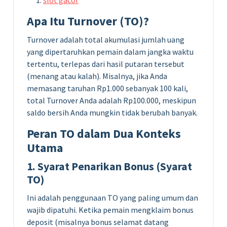
slot gacor
Apa Itu Turnover (TO)?
Turnover adalah total akumulasi jumlah uang
yang dipertaruhkan pemain dalam jangka waktu
tertentu, terlepas dari hasil putaran tersebut
(menang atau kalah). Misalnya, jika Anda
memasang taruhan Rp1.000 sebanyak 100 kali,
total Turnover Anda adalah Rp100.000, meskipun
saldo bersih Anda mungkin tidak berubah banyak.
Peran TO dalam Dua Konteks
Utama
1. Syarat Penarikan Bonus (Syarat
TO)
Ini adalah penggunaan TO yang paling umum dan
wajib dipatuhi. Ketika pemain mengklaim bonus
deposit (misalnya bonus selamat datang