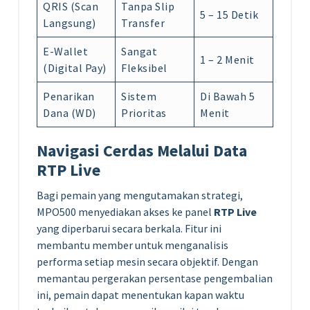
QRIS (Scan
Tanpa Slip
5 – 15 Detik
Langsung)
Transfer
E-Wallet
Sangat
1 – 2 Menit
(Digital Pay)
Fleksibel
Penarikan
Sistem
Di Bawah 5
Dana (WD)
Prioritas
Menit
Navigasi Cerdas Melalui Data
RTP Live
Bagi pemain yang mengutamakan strategi,
MPO500 menyediakan akses ke panel
RTP Live
yang diperbarui secara berkala. Fitur ini
membantu member untuk menganalisis
performa setiap mesin secara objektif. Dengan
memantau pergerakan persentase pengembalian
ini, pemain dapat menentukan kapan waktu