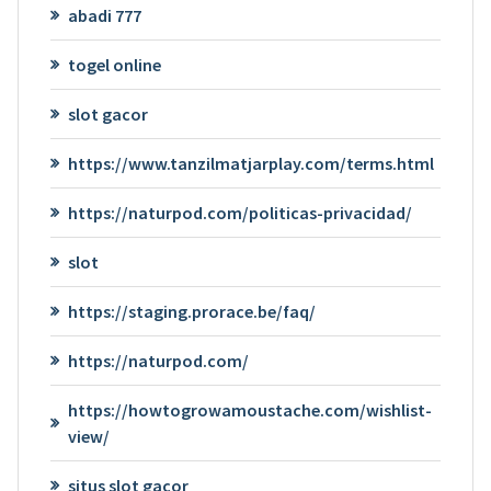
abadi 777
togel online
slot gacor
https://www.tanzilmatjarplay.com/terms.html
https://naturpod.com/politicas-privacidad/
slot
https://staging.prorace.be/faq/
https://naturpod.com/
https://howtogrowamoustache.com/wishlist-
view/
situs slot gacor