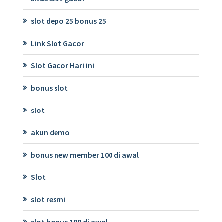
slot depo 25 bonus 25
Link Slot Gacor
Slot Gacor Hari ini
bonus slot
slot
akun demo
bonus new member 100 di awal
Slot
slot resmi
slot bonus 100 di awal