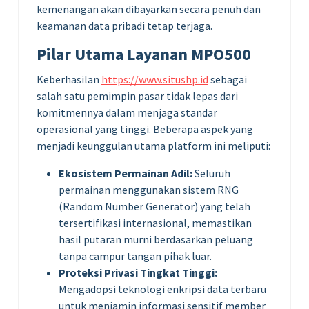
kemenangan akan dibayarkan secara penuh dan
keamanan data pribadi tetap terjaga.
Pilar Utama Layanan MPO500
Keberhasilan
https://www.situshp.id
sebagai
salah satu pemimpin pasar tidak lepas dari
komitmennya dalam menjaga standar
operasional yang tinggi. Beberapa aspek yang
menjadi keunggulan utama platform ini meliputi:
Ekosistem Permainan Adil:
Seluruh
permainan menggunakan sistem RNG
(Random Number Generator) yang telah
tersertifikasi internasional, memastikan
hasil putaran murni berdasarkan peluang
tanpa campur tangan pihak luar.
Proteksi Privasi Tingkat Tinggi:
Mengadopsi teknologi enkripsi data terbaru
untuk menjamin informasi sensitif member