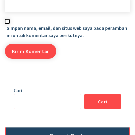
Simpan nama, email, dan situs web saya pada peramban
ini untuk komentar saya berikutnya.
Cari
Cari