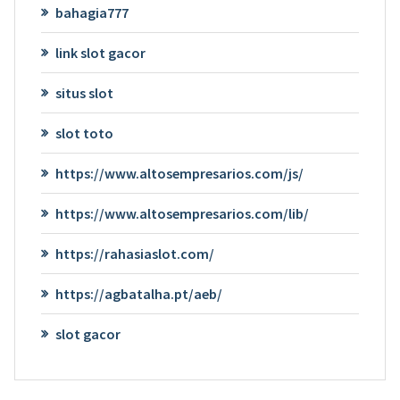
bahagia777
link slot gacor
situs slot
slot toto
https://www.altosempresarios.com/js/
https://www.altosempresarios.com/lib/
https://rahasiaslot.com/
https://agbatalha.pt/aeb/
slot gacor