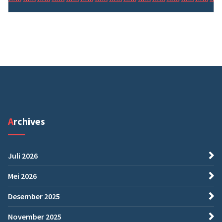
Archives
Juli 2026
Mei 2026
Desember 2025
November 2025