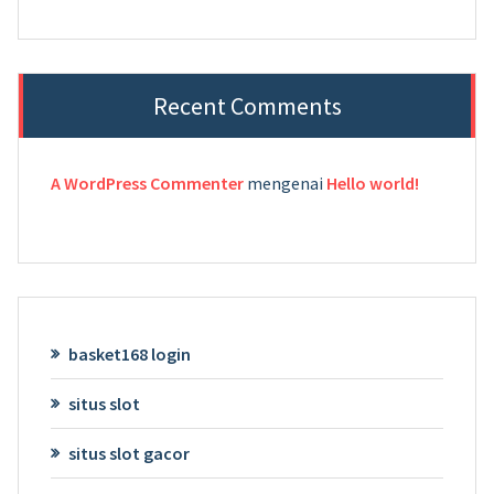
Recent Comments
A WordPress Commenter
mengenai
Hello world!
basket168 login
situs slot
situs slot gacor