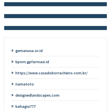
gemanusa.or.id
bpom.gpfarmasi.id
https://www.casadoborracheiro.com.br/
namatoto
designedlandscapes.com
bahagia777