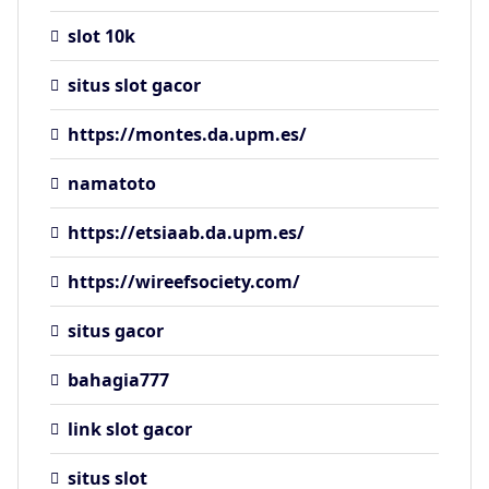
slot 10k
situs slot gacor
https://montes.da.upm.es/
namatoto
https://etsiaab.da.upm.es/
https://wireefsociety.com/
situs gacor
bahagia777
link slot gacor
situs slot