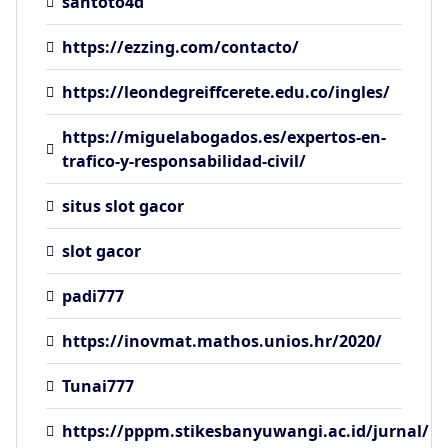
santoto4d
https://ezzing.com/contacto/
https://leondegreiffcerete.edu.co/ingles/
https://miguelabogados.es/expertos-en-
trafico-y-responsabilidad-civil/
situs slot gacor
slot gacor
padi777
https://inovmat.mathos.unios.hr/2020/
Tunai777
https://pppm.stikesbanyuwangi.ac.id/jurnal/