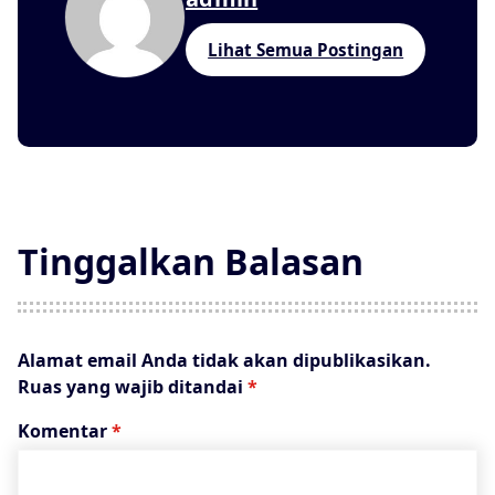
Lihat Semua Postingan
Tinggalkan Balasan
Alamat email Anda tidak akan dipublikasikan.
Ruas yang wajib ditandai
*
Komentar
*