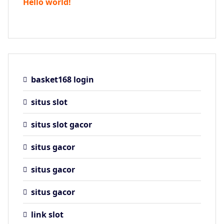
Hello world!
basket168 login
situs slot
situs slot gacor
situs gacor
situs gacor
situs gacor
link slot