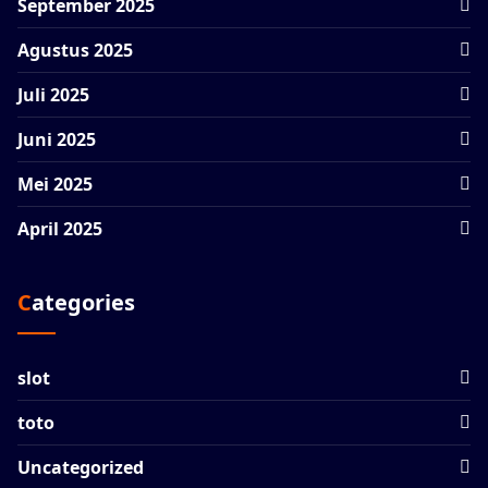
September 2025
Agustus 2025
Juli 2025
Juni 2025
Mei 2025
April 2025
Categories
slot
toto
Uncategorized