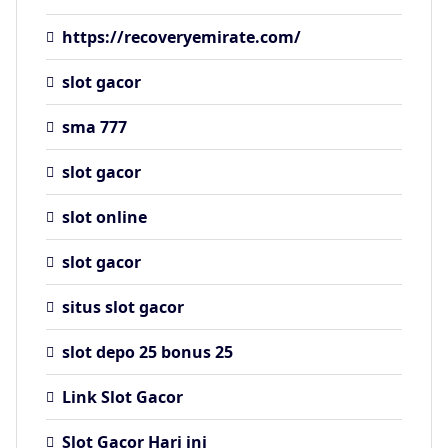
https://recoveryemirate.com/
slot gacor
sma 777
slot gacor
slot online
slot gacor
situs slot gacor
slot depo 25 bonus 25
Link Slot Gacor
Slot Gacor Hari ini