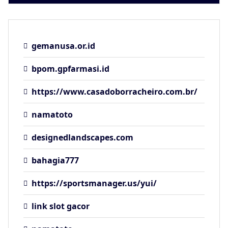
gemanusa.or.id
bpom.gpfarmasi.id
https://www.casadoborracheiro.com.br/
namatoto
designedlandscapes.com
bahagia777
https://sportsmanager.us/yui/
link slot gacor