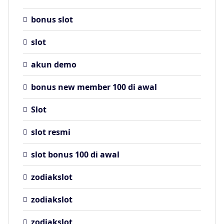
bonus slot
slot
akun demo
bonus new member 100 di awal
Slot
slot resmi
slot bonus 100 di awal
zodiakslot
zodiakslot
zodiakslot