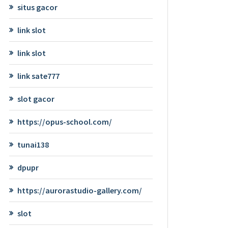
situs gacor
link slot
link slot
link sate777
slot gacor
https://opus-school.com/
tunai138
dpupr
https://aurorastudio-gallery.com/
slot