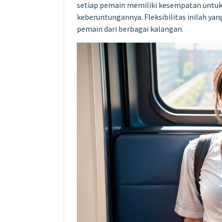
setiap pemain memiliki kesempatan untu
keberuntungannya. Fleksibilitas inilah y
pemain dari berbagai kalangan.