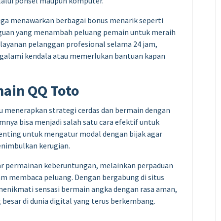
lalui ponsel maupun komputer.
juga menawarkan berbagai bonus menarik seperti
ngguan yang menambah peluang pemain untuk meraih
layanan pelanggan profesional selama 24 jam,
ngalami kendala atau memerlukan bantuan kapan
main QQ Toto
lu menerapkan strategi cerdas dan bermain dengan
umnya bisa menjadi salah satu cara efektif untuk
 penting untuk mengatur modal dengan bijak agar
nimbulkan kerugian.
dar permainan keberuntungan, melainkan perpaduan
alam membaca peluang. Dengan bergabung di situs
 menikmati sensasi bermain angka dengan rasa aman,
esar di dunia digital yang terus berkembang.