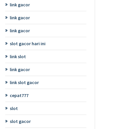
link gacor
link gacor
link gacor
slot gacor hari ini
link slot
link gacor
link slot gacor
cepat777
slot
slot gacor