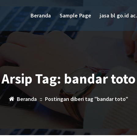
Beranda
Sample Page
jasa bl go.id ac
Arsip Tag: bandar toto
Beranda
::
Postingan diberi tag "bandar toto"