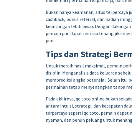
menikmati permainan kapan saja, baik me
Bukan hanya keamanan, situs terpercaya 
cashback, bonus referral, dan hadiah mi
keuntungan lebih besar. Dengan dukungan 
pemain pun dapat merasa tenang jika me
pun.
Tips dan Strategi Ber
Untuk meraih hasil maksimal, pemain per
disiplin. Menganalisis data keluaran sebel
memprediksi angka potensial. Selain itu,
permainan tetap menyenangkan tanpa me
Pada akhirnya, qq toto online bukan seka
antara intuisi, strategi, dan ketepatan d
terpercaya seperti qq toto, pemain dapat
nyaman, dan penuh peluang untuk menang b