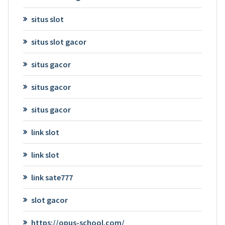
situs slot
situs slot gacor
situs gacor
situs gacor
situs gacor
link slot
link slot
link sate777
slot gacor
https://opus-school.com/