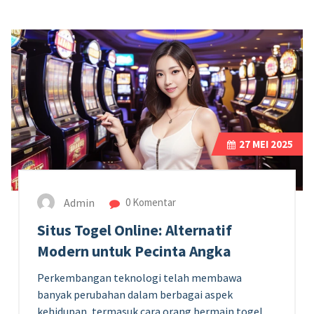
27
MEI 2025
Admin
0 Komentar
Situs Togel Online: Alternatif
Modern untuk Pecinta Angka
Perkembangan teknologi telah membawa
banyak perubahan dalam berbagai aspek
kehidupan, termasuk cara orang bermain togel.