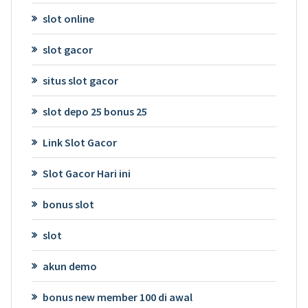
slot online
slot gacor
situs slot gacor
slot depo 25 bonus 25
Link Slot Gacor
Slot Gacor Hari ini
bonus slot
slot
akun demo
bonus new member 100 di awal