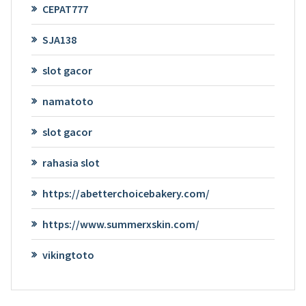
CEPAT777
SJA138
slot gacor
namatoto
slot gacor
rahasia slot
https://abetterchoicebakery.com/
https://www.summerxskin.com/
vikingtoto