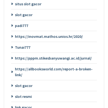
situs slot gacor
slot gacor
padi777
https://inovmat.mathos.unios.hr/2020/
Tunai777
https://pppm.stikesbanyuwangi.ac.id/jurnal/
https://allbooksworld.com/report-a-broken-
link/
slot gacor
slot resmi
link gacor