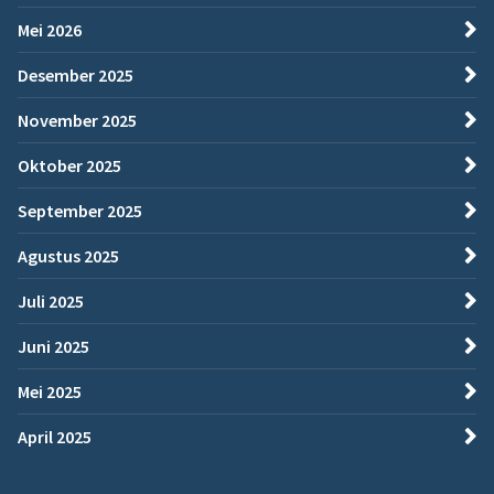
Mei 2026
Desember 2025
November 2025
Oktober 2025
September 2025
Agustus 2025
Juli 2025
Juni 2025
Mei 2025
April 2025