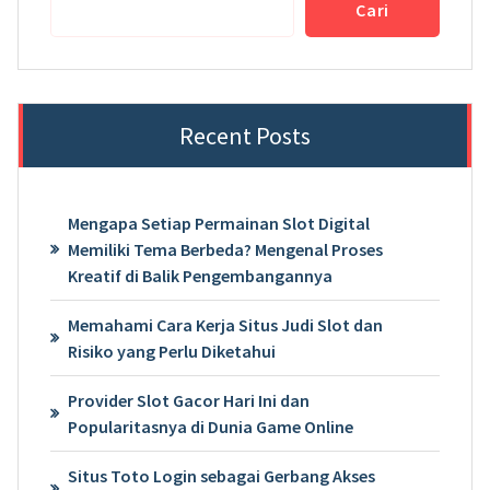
Cari
Recent Posts
Mengapa Setiap Permainan Slot Digital
Memiliki Tema Berbeda? Mengenal Proses
Kreatif di Balik Pengembangannya
Memahami Cara Kerja Situs Judi Slot dan
Risiko yang Perlu Diketahui
Provider Slot Gacor Hari Ini dan
Popularitasnya di Dunia Game Online
Situs Toto Login sebagai Gerbang Akses