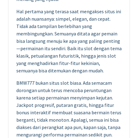
Hal pertama yang terasa saat mengakses situs ini
adalah nuansanya: simpel, elegan, dan cepat.
Tidak ada tampilan berlebihan yang
membingungkan. Semuanya ditata agar pemain
bisa langsung menuju ke apa yang paling penting
—permainan itu sendiri. Baik itu slot dengan tema
klasik, petualangan futuristik, hingga jenis slot
yang menghadirkan fitur-fitur kekinian,
semuanya bisa ditemukan dengan mudah.
BMW777 bukan situs slot biasa. Ada semacam
dorongan untuk terus mencoba peruntungan
karena setiap permainan menyimpan kejutan.
Jackpot progresif, putaran gratis, hingga fitur
bonus interaktif membuat suasana bermain terus
berganti, tidak monoton. Apalagi, semua ini bisa
diakses dari perangkat apa pun, kapan saja, tanpa
mengurangi performa permainan sedikit pun.