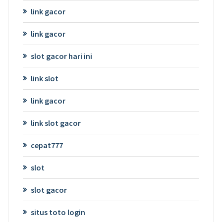
link gacor
link gacor
slot gacor hari ini
link slot
link gacor
link slot gacor
cepat777
slot
slot gacor
situs toto login