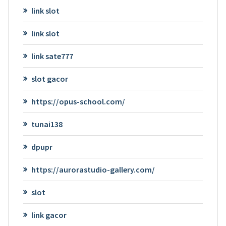
link slot
link slot
link sate777
slot gacor
https://opus-school.com/
tunai138
dpupr
https://aurorastudio-gallery.com/
slot
link gacor