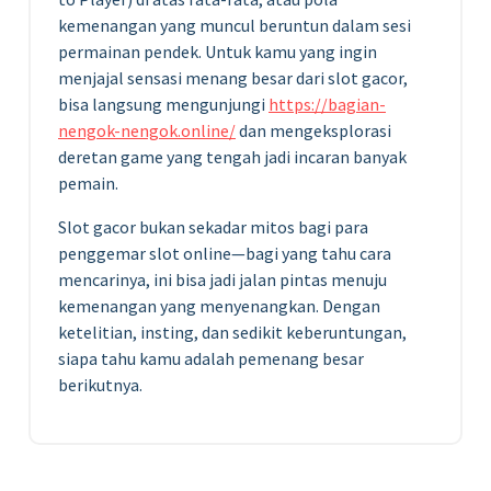
kemenangan yang muncul beruntun dalam sesi
permainan pendek. Untuk kamu yang ingin
menjajal sensasi menang besar dari slot gacor,
bisa langsung mengunjungi
https://bagian-
nengok-nengok.online/
dan mengeksplorasi
deretan game yang tengah jadi incaran banyak
pemain.
Slot gacor bukan sekadar mitos bagi para
penggemar slot online—bagi yang tahu cara
mencarinya, ini bisa jadi jalan pintas menuju
kemenangan yang menyenangkan. Dengan
ketelitian, insting, dan sedikit keberuntungan,
siapa tahu kamu adalah pemenang besar
berikutnya.