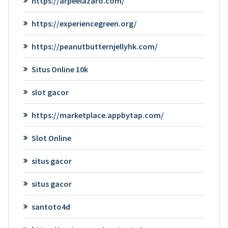
https://arpeelazaro.com/
https://experiencegreen.org/
https://peanutbutternjellyhk.com/
Situs Online 10k
slot gacor
https://marketplace.appbytap.com/
Slot Online
situs gacor
situs gacor
santoto4d