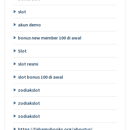
slot
akun demo
bonus new member 100 di awal
Slot
slot resmi
slot bonus 100 di awal
zodiakslot
zodiakslot
zodiakslot
https://fahamubooks.org/aboutus/