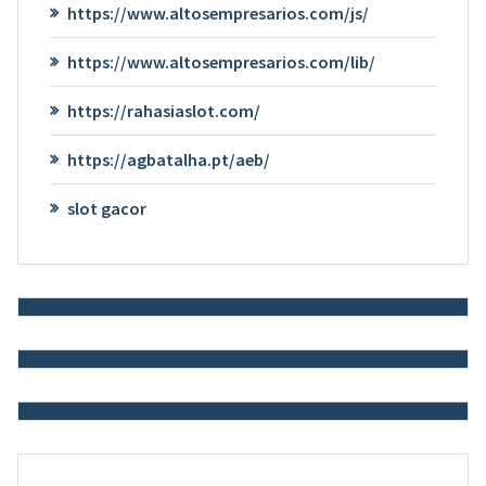
https://www.altosempresarios.com/js/
https://www.altosempresarios.com/lib/
https://rahasiaslot.com/
https://agbatalha.pt/aeb/
slot gacor