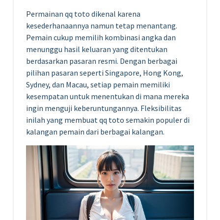
Permainan qq toto dikenal karena
kesederhanaannya namun tetap menantang.
Pemain cukup memilih kombinasi angka dan
menunggu hasil keluaran yang ditentukan
berdasarkan pasaran resmi. Dengan berbagai
pilihan pasaran seperti Singapore, Hong Kong,
Sydney, dan Macau, setiap pemain memiliki
kesempatan untuk menentukan di mana mereka
ingin menguji keberuntungannya. Fleksibilitas
inilah yang membuat qq toto semakin populer di
kalangan pemain dari berbagai kalangan.