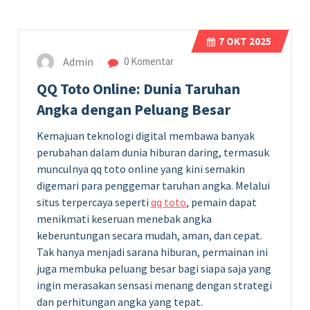
7
OKT 2025
Admin
0 Komentar
QQ Toto Online: Dunia Taruhan
Angka dengan Peluang Besar
Kemajuan teknologi digital membawa banyak
perubahan dalam dunia hiburan daring, termasuk
munculnya qq toto online yang kini semakin
digemari para penggemar taruhan angka. Melalui
situs terpercaya seperti
qq toto
, pemain dapat
menikmati keseruan menebak angka
keberuntungan secara mudah, aman, dan cepat.
Tak hanya menjadi sarana hiburan, permainan ini
juga membuka peluang besar bagi siapa saja yang
ingin merasakan sensasi menang dengan strategi
dan perhitungan angka yang tepat.