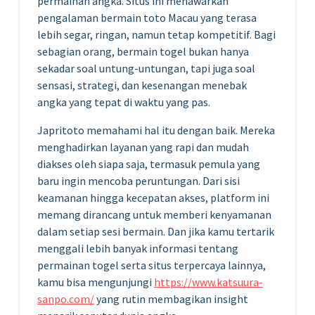
permainan angka. Situs ini menawarkan
pengalaman bermain toto Macau yang terasa
lebih segar, ringan, namun tetap kompetitif. Bagi
sebagian orang, bermain togel bukan hanya
sekadar soal untung-untungan, tapi juga soal
sensasi, strategi, dan kesenangan menebak
angka yang tepat di waktu yang pas.
Japritoto memahami hal itu dengan baik. Mereka
menghadirkan layanan yang rapi dan mudah
diakses oleh siapa saja, termasuk pemula yang
baru ingin mencoba peruntungan. Dari sisi
keamanan hingga kecepatan akses, platform ini
memang dirancang untuk memberi kenyamanan
dalam setiap sesi bermain. Dan jika kamu tertarik
menggali lebih banyak informasi tentang
permainan togel serta situs terpercaya lainnya,
kamu bisa mengunjungi
https://www.katsuura-
sanpo.com/
yang rutin membagikan insight