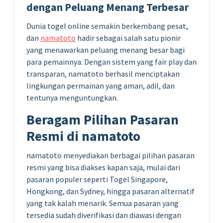
dengan Peluang Menang Terbesar
Dunia togel online semakin berkembang pesat,
dan
namatoto
hadir sebagai salah satu pionir
yang menawarkan peluang menang besar bagi
para pemainnya. Dengan sistem yang fair play dan
transparan, namatoto berhasil menciptakan
lingkungan permainan yang aman, adil, dan
tentunya menguntungkan.
Beragam Pilihan Pasaran
Resmi di namatoto
namatoto menyediakan berbagai pilihan pasaran
resmi yang bisa diakses kapan saja, mulai dari
pasaran populer seperti Togel Singapore,
Hongkong, dan Sydney, hingga pasaran alternatif
yang tak kalah menarik. Semua pasaran yang
tersedia sudah diverifikasi dan diawasi dengan