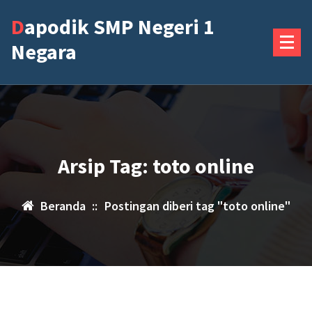
Lewati
Dapodik SMP Negeri 1
ke
konten
Negara
Arsip Tag: toto online
Beranda
::
Postingan diberi tag "toto online"