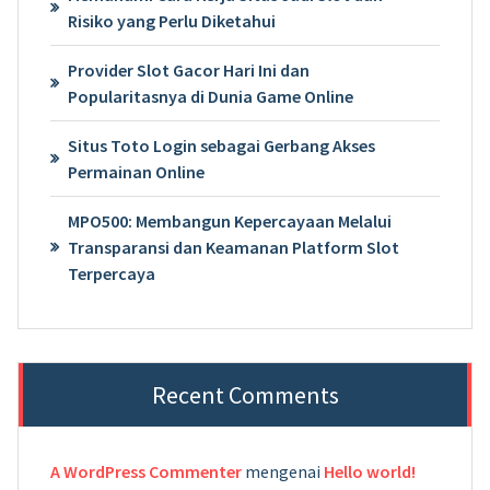
Risiko yang Perlu Diketahui
Provider Slot Gacor Hari Ini dan
Popularitasnya di Dunia Game Online
Situs Toto Login sebagai Gerbang Akses
Permainan Online
MPO500: Membangun Kepercayaan Melalui
Transparansi dan Keamanan Platform Slot
Terpercaya
Recent Comments
A WordPress Commenter
mengenai
Hello world!