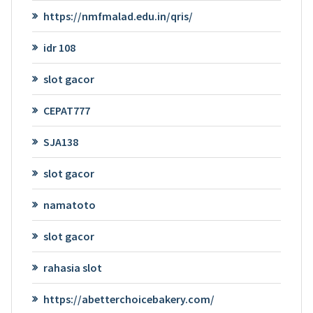
https://nmfmalad.edu.in/qris/
idr 108
slot gacor
CEPAT777
SJA138
slot gacor
namatoto
slot gacor
rahasia slot
https://abetterchoicebakery.com/