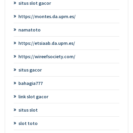
situs slot gacor
https://montes.da.upm.es/
namatoto
https://etsiaab.da.upm.es/
https://wireefsociety.com/
situs gacor
bahagia777
link slot gacor
situs slot
slot toto