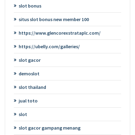
slot bonus
situs slot bonus new member 100
https://www.glencorexstrataplc.com/
https://ubelly.com/galleries/
slot gacor
demoslot
slot thailand
jual toto
slot
slot gacor gampang menang