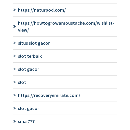
https://naturpod.com/
https://howtogrowamoustache.com/wishlist-
view/
situs slot gacor
slot terbaik
slot gacor
slot
https://recoveryemirate.com/
slot gacor
sma 777