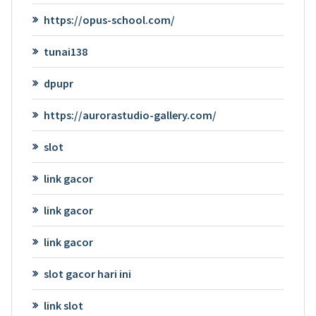
https://opus-school.com/
tunai138
dpupr
https://aurorastudio-gallery.com/
slot
link gacor
link gacor
link gacor
slot gacor hari ini
link slot