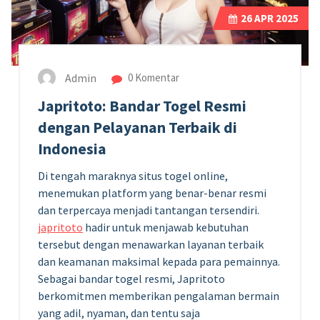
26
APR 2025
Admin
0 Komentar
Japritoto: Bandar Togel Resmi
dengan Pelayanan Terbaik di
Indonesia
Di tengah maraknya situs togel online,
menemukan platform yang benar-benar resmi
dan terpercaya menjadi tantangan tersendiri.
japritoto
hadir untuk menjawab kebutuhan
tersebut dengan menawarkan layanan terbaik
dan keamanan maksimal kepada para pemainnya.
Sebagai bandar togel resmi, Japritoto
berkomitmen memberikan pengalaman bermain
yang adil, nyaman, dan tentu saja