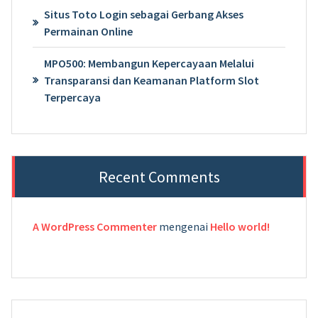
Situs Toto Login sebagai Gerbang Akses
Permainan Online
MPO500: Membangun Kepercayaan Melalui
Transparansi dan Keamanan Platform Slot
Terpercaya
Recent Comments
A WordPress Commenter
mengenai
Hello world!