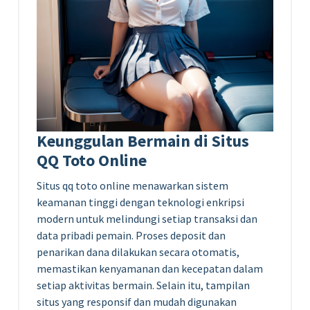
Keunggulan Bermain di Situs
QQ Toto Online
Situs qq toto online menawarkan sistem
keamanan tinggi dengan teknologi enkripsi
modern untuk melindungi setiap transaksi dan
data pribadi pemain. Proses deposit dan
penarikan dana dilakukan secara otomatis,
memastikan kenyamanan dan kecepatan dalam
setiap aktivitas bermain. Selain itu, tampilan
situs yang responsif dan mudah digunakan