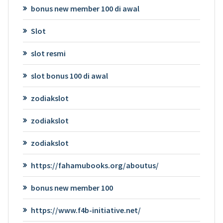
bonus new member 100 di awal
Slot
slot resmi
slot bonus 100 di awal
zodiakslot
zodiakslot
zodiakslot
https://fahamubooks.org/aboutus/
bonus new member 100
https://www.f4b-initiative.net/