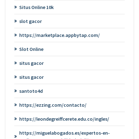
Situs Online 10k
slot gacor
https://marketplace.appbytap.com/
Slot Online
situs gacor
situs gacor
santoto4d
https://ezzing.com/contacto/
https://leondegreiffcerete.edu.co/ingles/
https://miguelabogados.es/expertos-en-