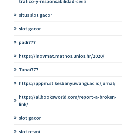
trafico-y-responsabilidad-civil/
situs slot gacor
slot gacor
padi777
https://inovmat.mathos.unios.hr/2020/
Tunai777
https://pppm.stikesbanyuwangi.ac.id/jurnal/
https://allbooksworld.com/report-a-broken-
link/
slot gacor
slot resmi