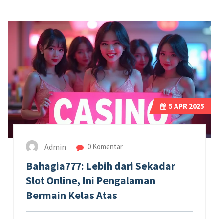
5
APR 2025
Admin
0 Komentar
Bahagia777: Lebih dari Sekadar
Slot Online, Ini Pengalaman
Bermain Kelas Atas