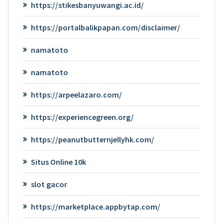
https://stikesbanyuwangi.ac.id/
https://portalbalikpapan.com/disclaimer/
namatoto
namatoto
https://arpeelazaro.com/
https://experiencegreen.org/
https://peanutbutternjellyhk.com/
Situs Online 10k
slot gacor
https://marketplace.appbytap.com/