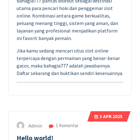
bahagia777 pantas disebut sebagai destinasi
utama para pencari hoki dan penggemar slot
online. Kombinasi antara game berkualitas,
peluang menang tinggi, sistem yang aman, dan
layanan yang profesional menjadikan platform
ini favorit banyak pemain.
Jika kamu sedang mencari situs slot online
terpercaya dengan permainan yang benar-benar
gacor, maka bahagia777 adalah jawabannya.
Daftar sekarang dan buktikan sendiri keseruannya.
3
APR 2025
Admin
1 Komentar
Hello world!