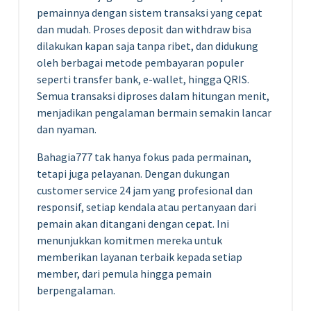
pemainnya dengan sistem transaksi yang cepat
dan mudah. Proses deposit dan withdraw bisa
dilakukan kapan saja tanpa ribet, dan didukung
oleh berbagai metode pembayaran populer
seperti transfer bank, e-wallet, hingga QRIS.
Semua transaksi diproses dalam hitungan menit,
menjadikan pengalaman bermain semakin lancar
dan nyaman.
Bahagia777 tak hanya fokus pada permainan,
tetapi juga pelayanan. Dengan dukungan
customer service 24 jam yang profesional dan
responsif, setiap kendala atau pertanyaan dari
pemain akan ditangani dengan cepat. Ini
menunjukkan komitmen mereka untuk
memberikan layanan terbaik kepada setiap
member, dari pemula hingga pemain
berpengalaman.