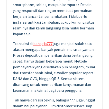
smartphone, tablet, maupun komputer. Desain
yang responsif dan ringan membuat permainan
berjalan lancar tanpa hambatan. Tidak perlu
instalasi aplikasi tambahan, cukup kunjungi situs
resminya dan kamu langsung bisa mulai bermain
kapan saja.
Transaksi di
bahagia777
juga menjadi salah satu
alasan mengapa banyak pemain merasa nyaman.
Proses deposit dan penarikan dana berlangsung
cepat, hanya dalam beberapa menit. Metode
pembayaran yang disediakan pun beragam, mulai
dari transfer bank lokal, e-wallet populer seperti
DANA dan OVO, hingga QRIS. Semua sistem
dirancang untuk memberikan kenyamanan dan
keamanan maksimal bagi para pengguna.
Tak hanya dari sisi teknis, bahagia777 juga unggul
dalam hal pelayanan. Tim customer service siap