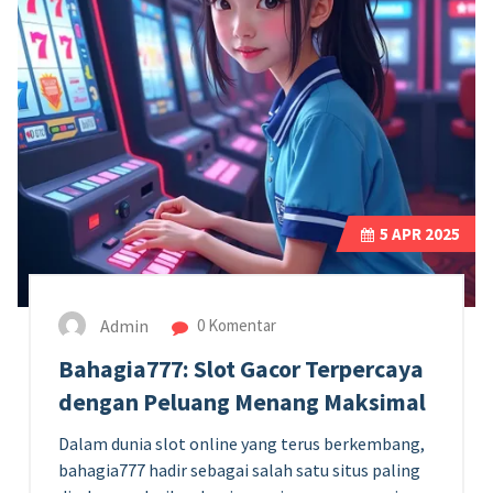
5
APR 2025
Admin
0 Komentar
Bahagia777: Slot Gacor Terpercaya
dengan Peluang Menang Maksimal
Dalam dunia slot online yang terus berkembang,
bahagia777 hadir sebagai salah satu situs paling