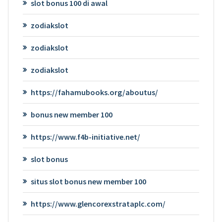
slot bonus 100 di awal
zodiakslot
zodiakslot
zodiakslot
https://fahamubooks.org/aboutus/
bonus new member 100
https://www.f4b-initiative.net/
slot bonus
situs slot bonus new member 100
https://www.glencorexstrataplc.com/