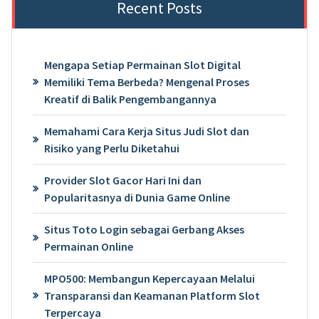
Recent Posts
Mengapa Setiap Permainan Slot Digital
Memiliki Tema Berbeda? Mengenal Proses
Kreatif di Balik Pengembangannya
Memahami Cara Kerja Situs Judi Slot dan
Risiko yang Perlu Diketahui
Provider Slot Gacor Hari Ini dan
Popularitasnya di Dunia Game Online
Situs Toto Login sebagai Gerbang Akses
Permainan Online
MPO500: Membangun Kepercayaan Melalui
Transparansi dan Keamanan Platform Slot
Terpercaya