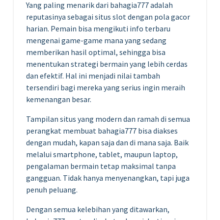
Yang paling menarik dari bahagia777 adalah
reputasinya sebagai situs slot dengan pola gacor
harian. Pemain bisa mengikuti info terbaru
mengenai game-game mana yang sedang
memberikan hasil optimal, sehingga bisa
menentukan strategi bermain yang lebih cerdas
dan efektif. Hal ini menjadi nilai tambah
tersendiri bagi mereka yang serius ingin meraih
kemenangan besar.
Tampilan situs yang modern dan ramah di semua
perangkat membuat bahagia777 bisa diakses
dengan mudah, kapan saja dan di mana saja. Baik
melalui smartphone, tablet, maupun laptop,
pengalaman bermain tetap maksimal tanpa
gangguan. Tidak hanya menyenangkan, tapi juga
penuh peluang.
Dengan semua kelebihan yang ditawarkan,