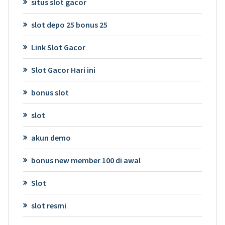
situs slot gacor
slot depo 25 bonus 25
Link Slot Gacor
Slot Gacor Hari ini
bonus slot
slot
akun demo
bonus new member 100 di awal
Slot
slot resmi