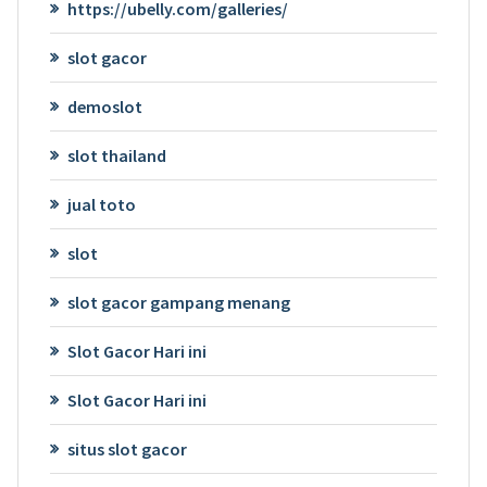
https://ubelly.com/galleries/
slot gacor
demoslot
slot thailand
jual toto
slot
slot gacor gampang menang
Slot Gacor Hari ini
Slot Gacor Hari ini
situs slot gacor