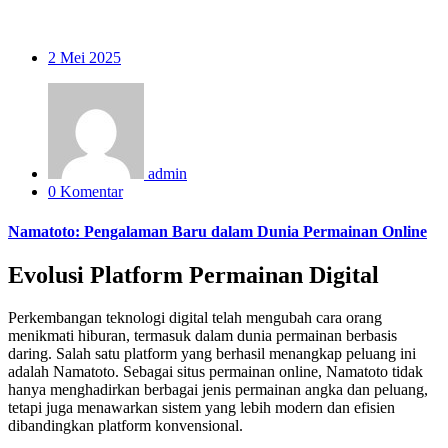
2
Mei 2025
admin
0 Komentar
Namatoto: Pengalaman Baru dalam Dunia Permainan Online
Evolusi Platform Permainan Digital
Perkembangan teknologi digital telah mengubah cara orang
menikmati hiburan, termasuk dalam dunia permainan berbasis
daring. Salah satu platform yang berhasil menangkap peluang ini
adalah Namatoto. Sebagai situs permainan online, Namatoto tidak
hanya menghadirkan berbagai jenis permainan angka dan peluang,
tetapi juga menawarkan sistem yang lebih modern dan efisien
dibandingkan platform konvensional.