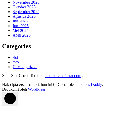
November 2025
Oktober 2025
September 2025
Agustus 2025
Juli 2025
Juni 2025
Mei 2025
April 2025
Categories
slot
toto
Uncategorized
Situs Slot Gacor Terbaik:
emersonandfarrar.com
/
Hak cipta &salinan; {tahun ini}. Dibuat oleh
Themes Daddy
.
Didukung oleh
WordPress
.