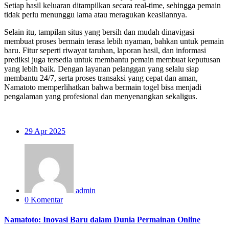
Setiap hasil keluaran ditampilkan secara real-time, sehingga pemain
tidak perlu menunggu lama atau meragukan keasliannya.
Selain itu, tampilan situs yang bersih dan mudah dinavigasi
membuat proses bermain terasa lebih nyaman, bahkan untuk pemain
baru. Fitur seperti riwayat taruhan, laporan hasil, dan informasi
prediksi juga tersedia untuk membantu pemain membuat keputusan
yang lebih baik. Dengan layanan pelanggan yang selalu siap
membantu 24/7, serta proses transaksi yang cepat dan aman,
Namatoto memperlihatkan bahwa bermain togel bisa menjadi
pengalaman yang profesional dan menyenangkan sekaligus.
29
Apr 2025
admin
0 Komentar
Namatoto: Inovasi Baru dalam Dunia Permainan Online