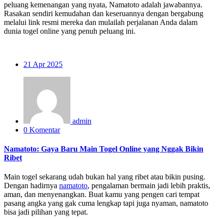
peluang kemenangan yang nyata, Namatoto adalah jawabannya.
Rasakan sendiri kemudahan dan keseruannya dengan bergabung
melalui link resmi mereka dan mulailah perjalanan Anda dalam
dunia togel online yang penuh peluang ini.
21
Apr 2025
admin
0 Komentar
Namatoto: Gaya Baru Main Togel Online yang Nggak Bikin
Ribet
Main togel sekarang udah bukan hal yang ribet atau bikin pusing.
Dengan hadirnya
namatoto
, pengalaman bermain jadi lebih praktis,
aman, dan menyenangkan. Buat kamu yang pengen cari tempat
pasang angka yang gak cuma lengkap tapi juga nyaman, namatoto
bisa jadi pilihan yang tepat.