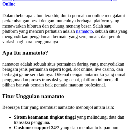
Online
Dalam beberapa tahun terakhir, dunia permainan online mengalami
perkembangan pesat dengan munculnya berbagai platform yang
menawarkan hiburan dan peluang menang besar. Salah satu
platform yang mencuri perhatian adalah
namatoto
, sebuah situs yang
menghadirkan pengalaman bermain yang seru, aman, dan penuh
variasi bagi para penggunanya.
Apa Itu namatoto?
namatoto adalah sebuah situs permainan daring yang menyediakan
beragam jenis permainan seperti togel, slot online, live casino, dan
berbagai game seru lainnya. Dikenal dengan antarmuka yang ramah
pengguna dan proses transaksi yang cepat, platform ini menjadi
pilihan banyak pemain baik pemula maupun profesional.
Fitur Unggulan namatoto
Beberapa fitur yang membuat namatoto menonjol antara lain:
Sistem keamanan tingkat tinggi
yang melindungi data dan
transaksi pengguna.
Customer support 24/7
yang siap membantu kapan pun