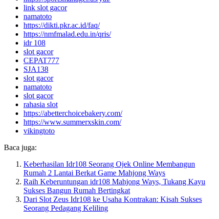
link slot gacor
namatoto
https://dikti.pkr.ac.id/faq/
https://nmfmalad.edu.in/qris/
idr 108
slot gacor
CEPAT777
SJA138
slot gacor
namatoto
slot gacor
rahasia slot
https://abetterchoicebakery.com/
https://www.summerxskin.com/
vikingtoto
Baca juga:
Keberhasilan Idr108 Seorang Ojek Online Membangun
Rumah 2 Lantai Berkat Game Mahjong Ways
Raih Keberuntungan idr108 Mahjong Ways, Tukang Kayu
Sukses Bangun Rumah Bertingkat
Dari Slot Zeus Idr108 ke Usaha Kontrakan: Kisah Sukses
Seorang Pedagang Keliling