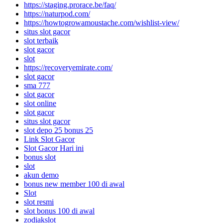
https://staging.prorace.be/faq/
https://naturpod.com/
https://howtogrowamoustache.com/wishlist-view/
situs slot gacor
slot terbaik
slot gacor
slot
https://recoveryemirate.com/
slot gacor
sma 777
slot gacor
slot online
slot gacor
situs slot gacor
slot depo 25 bonus 25
Link Slot Gacor
Slot Gacor Hari ini
bonus slot
slot
akun demo
bonus new member 100 di awal
Slot
slot resmi
slot bonus 100 di awal
zodiakslot