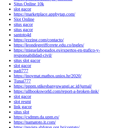
Situs Online 10k
slot gacor
https://marketplace.appbytap.com/
Slot Online
situs gacor
situs gacor
santoto4d
https://ezzing.com/contacto/
https://leondegreiffcerete.edu.co/ingles/
https://miguelabogados.es/expertos-en-trafico-y-
responsabilidad-civil/
situs slot gacor
slot gacor
padi777
https://inovmat.mathos.unios.hr/2020/
Tunai777
https://pppm.stikesbanyuwangi.ac.id/jurnal/
https://allbooksworld.com/report-a-broken-link/
slot gacor
slot resmi
link gacor
situs slot
https://csdmm.da.upm.es/
https://namatoto.it.com/
https://revista.sbfoton.org.br/contato/