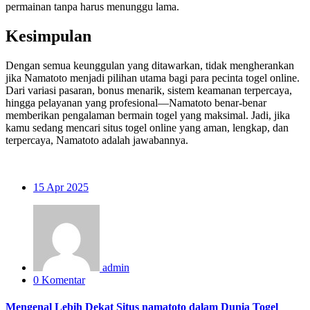
permainan tanpa harus menunggu lama.
Kesimpulan
Dengan semua keunggulan yang ditawarkan, tidak mengherankan
jika Namatoto menjadi pilihan utama bagi para pecinta togel online.
Dari variasi pasaran, bonus menarik, sistem keamanan terpercaya,
hingga pelayanan yang profesional—Namatoto benar-benar
memberikan pengalaman bermain togel yang maksimal. Jadi, jika
kamu sedang mencari situs togel online yang aman, lengkap, dan
terpercaya, Namatoto adalah jawabannya.
15
Apr 2025
admin
0 Komentar
Mengenal Lebih Dekat Situs namatoto dalam Dunia Togel