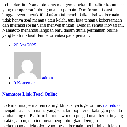
Lebih dari itu, Namatoto terus mengembangkan fitur-fitur komunitas
yang mempererat hubungan antar pemain. Dari forum diskusi
hingga event interaktif, platform ini membuktikan bahwa bermain
tidak hanya soal menang atau kalah, tapi juga tentang kebersamaan
dan interaksi sosial yang menyenangkan. Dengan semua inovasi ini,
Namatoto menandai langkah baru dalam dunia permainan online
yang lebih inklusif dan berorientasi pada pemain.
26
Apr 2025
admin
0 Komentar
Namatoto Link Togel Online
Dalam dunia permainan daring, khususnya togel online,
namatoto
menjadi salah satu nama yang semakin populer di kalangan pecinta
taruhan angka. Platform ini menawarkan pengalaman bermain yang
praktis, aman, dan tentunya menguntungkan. Dengan
perkembangan teknologi yang pesat, bermain togel kini jauh lebih