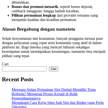
dibutuhkan.
Bonus dan promosi menarik
, seperti bonus deposit,
cashback mingguan, hingga hadiah loyalitas.
Pilihan permainan lengkap
dari provider ternama yang
menjamin kualitas dan keadilan permainan.
Alasan Bergabung dengan namatoto
Selain kenyamanan dan keamanan, banyak pengguna merasa puas
dengan pelayanan yang cepat serta komunitas yang aktif di dalam
platform ini. Bagi mereka yang mencari hiburan sekaligus
kesempatan untuk mendapatkan keuntungan, namatoto bisa menjadi
pilihan yang tepat.
Cari
Cari
Recent Posts
Mengapa Setiap Permainan Slot Digital Memiliki Tema
Berbeda? Mengenal Proses Kreatif di Balik
Pengembangannya
Memahami Cara Kerja Situs Judi Slot dan Risiko yang Perlu
Diketahui