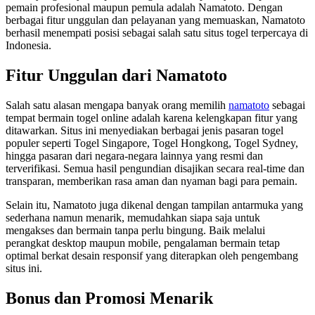
pemain profesional maupun pemula adalah Namatoto. Dengan
berbagai fitur unggulan dan pelayanan yang memuaskan, Namatoto
berhasil menempati posisi sebagai salah satu situs togel terpercaya di
Indonesia.
Fitur Unggulan dari Namatoto
Salah satu alasan mengapa banyak orang memilih
namatoto
sebagai
tempat bermain togel online adalah karena kelengkapan fitur yang
ditawarkan. Situs ini menyediakan berbagai jenis pasaran togel
populer seperti Togel Singapore, Togel Hongkong, Togel Sydney,
hingga pasaran dari negara-negara lainnya yang resmi dan
terverifikasi. Semua hasil pengundian disajikan secara real-time dan
transparan, memberikan rasa aman dan nyaman bagi para pemain.
Selain itu, Namatoto juga dikenal dengan tampilan antarmuka yang
sederhana namun menarik, memudahkan siapa saja untuk
mengakses dan bermain tanpa perlu bingung. Baik melalui
perangkat desktop maupun mobile, pengalaman bermain tetap
optimal berkat desain responsif yang diterapkan oleh pengembang
situs ini.
Bonus dan Promosi Menarik