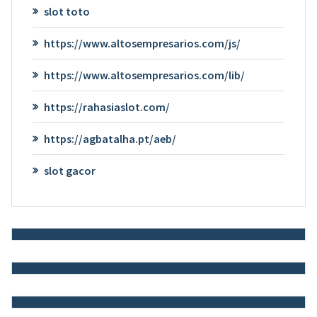
slot toto
https://www.altosempresarios.com/js/
https://www.altosempresarios.com/lib/
https://rahasiaslot.com/
https://agbatalha.pt/aeb/
slot gacor