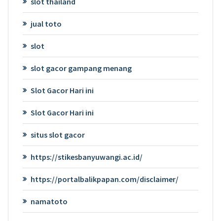
slot thailand
jual toto
slot
slot gacor gampang menang
Slot Gacor Hari ini
Slot Gacor Hari ini
situs slot gacor
https://stikesbanyuwangi.ac.id/
https://portalbalikpapan.com/disclaimer/
namatoto