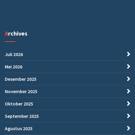
Archives
Juli 2026
Mei 2026
Desember 2025
November 2025
Oktober 2025
September 2025
Agustus 2025