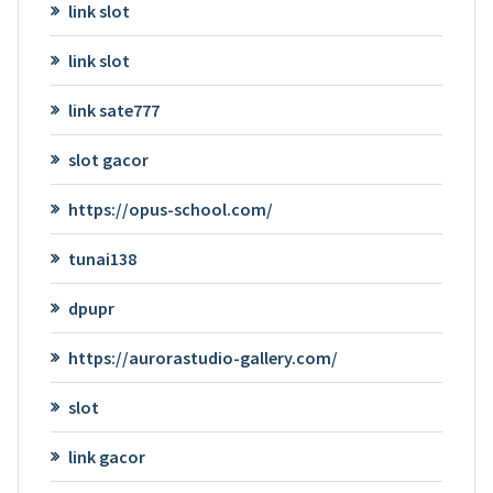
link slot
link slot
link sate777
slot gacor
https://opus-school.com/
tunai138
dpupr
https://aurorastudio-gallery.com/
slot
link gacor