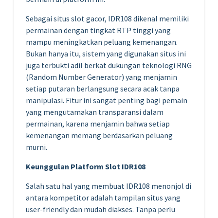
Sebagai situs slot gacor, IDR108 dikenal memiliki
permainan dengan tingkat RTP tinggi yang
mampu meningkatkan peluang kemenangan.
Bukan hanya itu, sistem yang digunakan situs ini
juga terbukti adil berkat dukungan teknologi RNG
(Random Number Generator) yang menjamin
setiap putaran berlangsung secara acak tanpa
manipulasi. Fitur ini sangat penting bagi pemain
yang mengutamakan transparansi dalam
permainan, karena menjamin bahwa setiap
kemenangan memang berdasarkan peluang
murni.
Keunggulan Platform Slot IDR108
Salah satu hal yang membuat IDR108 menonjol di
antara kompetitor adalah tampilan situs yang
user-friendly dan mudah diakses. Tanpa perlu