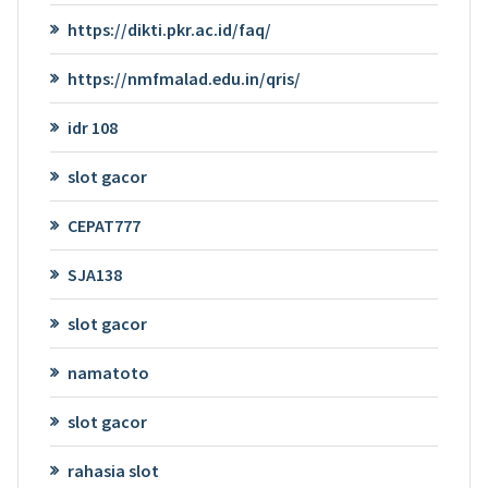
https://dikti.pkr.ac.id/faq/
https://nmfmalad.edu.in/qris/
idr 108
slot gacor
CEPAT777
SJA138
slot gacor
namatoto
slot gacor
rahasia slot