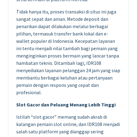
Tidak hanya itu, proses transaksi di situs ini juga
sangat cepat dan aman. Metode deposit dan
penarikan dapat dilakukan melalui berbagai
pilihan, termasuk transfer bank lokal dan e-
wallet populer di Indonesia. Kecepatan layanan
ini tentu menjadi nilai tambah bagi pemain yang
menginginkan proses bermain yang lancar tanpa
hambatan teknis. Ditambah lagi, IDR108
menyediakan layanan pelanggan 24 jam yang siap
membantu berbagai keluhan atau pertanyaan
pemain dengan respons yang cepat dan
profesional.
Slot Gacor dan Peluang Menang Lebih Tinggi
Istilah “slot gacor” memang sudah akrab di
kalangan pemain slot online, dan IDR108 menjadi
salah satu platform yang dianggap sering