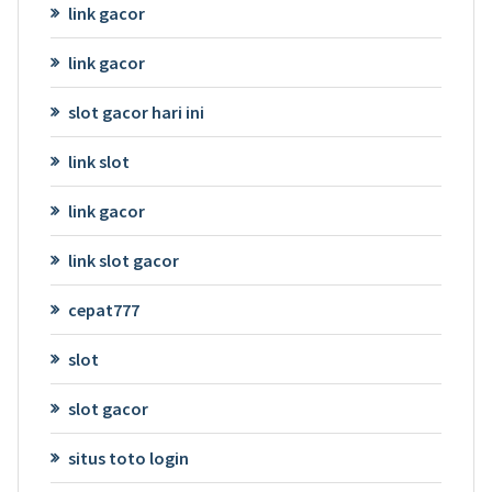
link gacor
link gacor
slot gacor hari ini
link slot
link gacor
link slot gacor
cepat777
slot
slot gacor
situs toto login