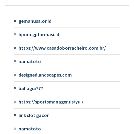
gemanusa.or.id
bpom.gpfarmasi.id
https://www.casadoborracheiro.com.br/
namatoto
designedlandscapes.com
bahagia777
https://sportsmanager.us/yui/
link slot gacor
namatoto