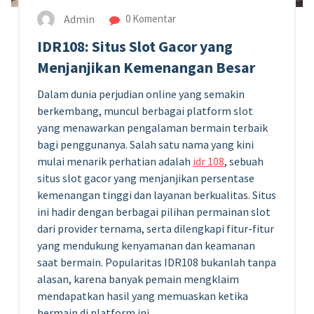
Admin
0 Komentar
IDR108: Situs Slot Gacor yang
Menjanjikan Kemenangan Besar
Dalam dunia perjudian online yang semakin
berkembang, muncul berbagai platform slot
yang menawarkan pengalaman bermain terbaik
bagi penggunanya. Salah satu nama yang kini
mulai menarik perhatian adalah
idr 108
, sebuah
situs slot gacor yang menjanjikan persentase
kemenangan tinggi dan layanan berkualitas. Situs
ini hadir dengan berbagai pilihan permainan slot
dari provider ternama, serta dilengkapi fitur-fitur
yang mendukung kenyamanan dan keamanan
saat bermain. Popularitas IDR108 bukanlah tanpa
alasan, karena banyak pemain mengklaim
mendapatkan hasil yang memuaskan ketika
bermain di platform ini.