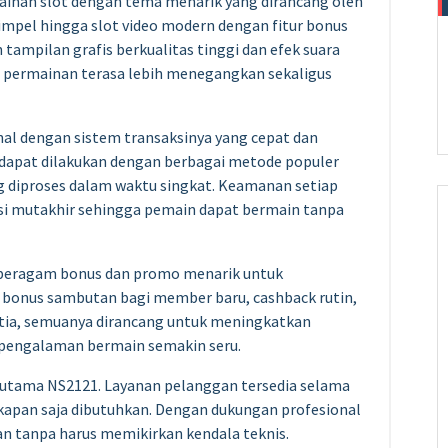
ainan slot dengan tema menarik yang dirancang oleh
g simpel hingga slot video modern dengan fitur bonus
 tampilan grafis berkualitas tinggi dan efek suara
ran permainan terasa lebih menegangkan sekaligus
enal dengan sistem transaksinya yang cepat dan
 dapat dilakukan dengan berbagai metode populer
ng diproses dalam waktu singkat. Keamanan setiap
psi mutakhir sehingga pemain dapat bermain tanpa
 beragam bonus dan promo menarik untuk
bonus sambutan bagi member baru, cashback rutin,
etia, semuanya dirancang untuk meningkatkan
pengalaman bermain semakin seru.
 utama NS2121. Layanan pelanggan tersedia selama
apan saja dibutuhkan. Dengan dukungan profesional
an tanpa harus memikirkan kendala teknis.