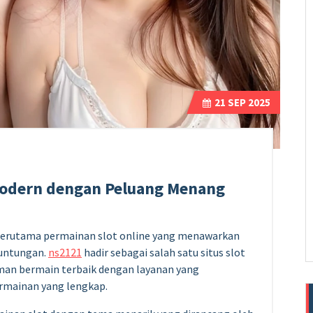
21
SEP 2025
 Modern dengan Peluang Menang
, terutama permainan slot online yang menawarkan
euntungan.
ns2121
hadir sebagai salah satu situs slot
n bermain terbaik dengan layanan yang
ermainan yang lengkap.