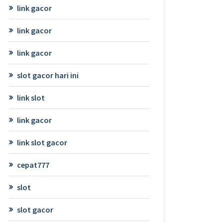
link gacor
link gacor
link gacor
slot gacor hari ini
link slot
link gacor
link slot gacor
cepat777
slot
slot gacor