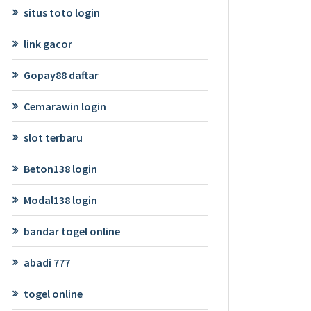
situs toto login
link gacor
Gopay88 daftar
Cemarawin login
slot terbaru
Beton138 login
Modal138 login
bandar togel online
abadi 777
togel online