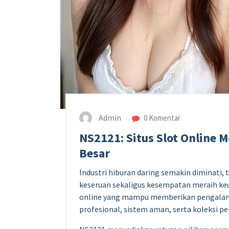
Admin
0 Komentar
NS2121: Situs Slot Online
Besar
Industri hiburan daring semakin diminati
keseruan sekaligus kesempatan meraih k
online yang mampu memberikan pengalama
profesional, sistem aman, serta koleksi p