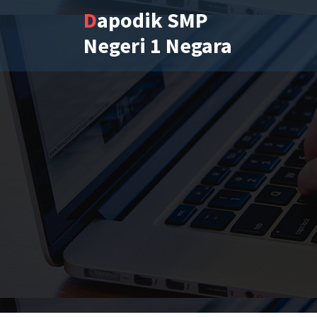
Lewati
Dapodik SMP
ke
Negeri 1 Negara
konten