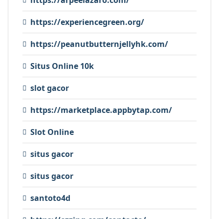
https://experiencegreen.org/
https://peanutbutternjellyhk.com/
Situs Online 10k
slot gacor
https://marketplace.appbytap.com/
Slot Online
situs gacor
situs gacor
santoto4d