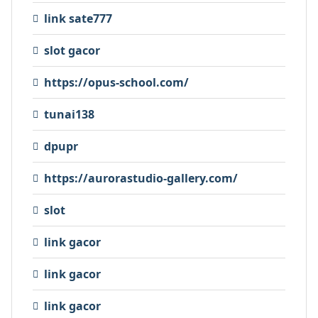
link sate777
slot gacor
https://opus-school.com/
tunai138
dpupr
https://aurorastudio-gallery.com/
slot
link gacor
link gacor
link gacor