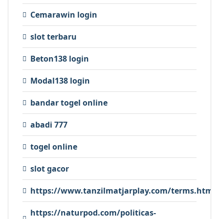
Cemarawin login
slot terbaru
Beton138 login
Modal138 login
bandar togel online
abadi 777
togel online
slot gacor
https://www.tanzilmatjarplay.com/terms.html
https://naturpod.com/politicas-