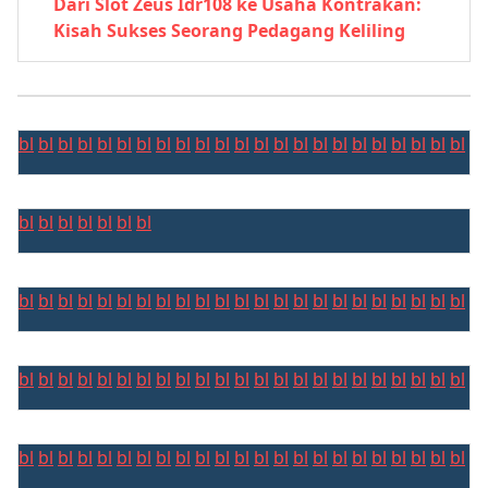
Dari Slot Zeus Idr108 ke Usaha Kontrakan:
Kisah Sukses Seorang Pedagang Keliling
bl
bl
bl
bl
bl
bl
bl
bl
bl
bl
bl
bl
bl
bl
bl
bl
bl
bl
bl
bl
bl
bl
bl
bl
bl
bl
bl
bl
bl
bl
bl
bl
bl
bl
bl
bl
bl
bl
bl
bl
bl
bl
bl
bl
bl
bl
bl
bl
bl
bl
bl
bl
bl
bl
bl
bl
bl
bl
bl
bl
bl
bl
bl
bl
bl
bl
bl
bl
bl
bl
bl
bl
bl
bl
bl
bl
bl
bl
bl
bl
bl
bl
bl
bl
bl
bl
bl
bl
bl
bl
bl
bl
bl
bl
bl
bl
bl
bl
bl
bl
bl
bl
bl