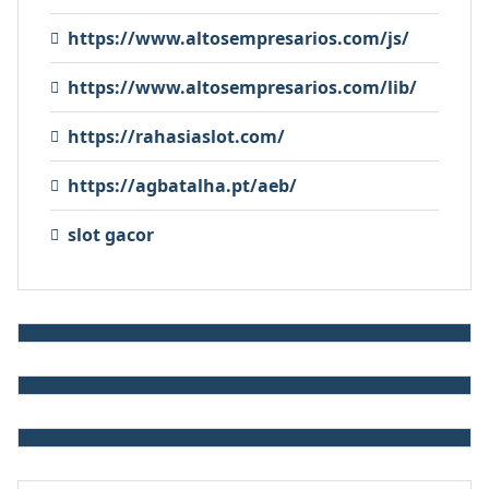
https://www.altosempresarios.com/js/
https://www.altosempresarios.com/lib/
https://rahasiaslot.com/
https://agbatalha.pt/aeb/
slot gacor