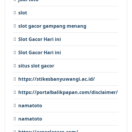
slot
slot gacor gampang menang
Slot Gacor Hari ini
Slot Gacor Hari ini
situs slot gacor
https://stikesbanyuwangi.ac.id/
https://portalbalikpapan.com/disclaimer/
namatoto
namatoto
https://arpeelazaro.com/