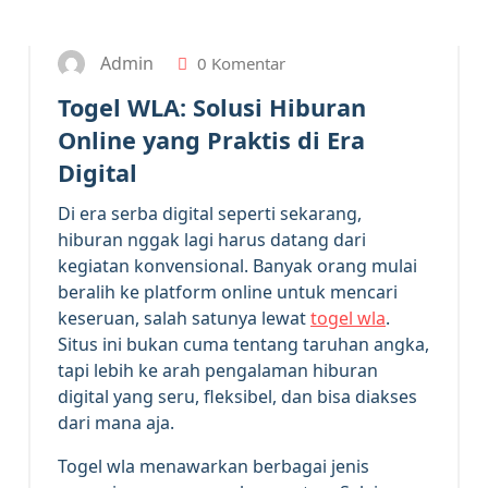
Admin
0 Komentar
Togel WLA: Solusi Hiburan
Online yang Praktis di Era
Digital
Di era serba digital seperti sekarang,
hiburan nggak lagi harus datang dari
kegiatan konvensional. Banyak orang mulai
beralih ke platform online untuk mencari
keseruan, salah satunya lewat
togel wla
.
Situs ini bukan cuma tentang taruhan angka,
tapi lebih ke arah pengalaman hiburan
digital yang seru, fleksibel, dan bisa diakses
dari mana aja.
Togel wla menawarkan berbagai jenis