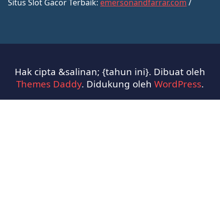
Situs Slot Gacor Terbaik:
emersonandfarrar.com
/
Hak cipta &salinan; {tahun ini}. Dibuat oleh
Themes Daddy
. Didukung oleh
WordPress
.