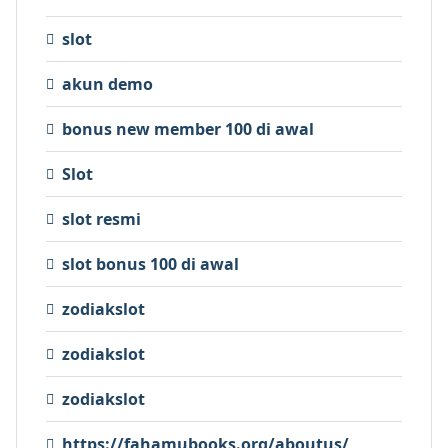
slot
akun demo
bonus new member 100 di awal
Slot
slot resmi
slot bonus 100 di awal
zodiakslot
zodiakslot
zodiakslot
https://fahamubooks.org/aboutus/