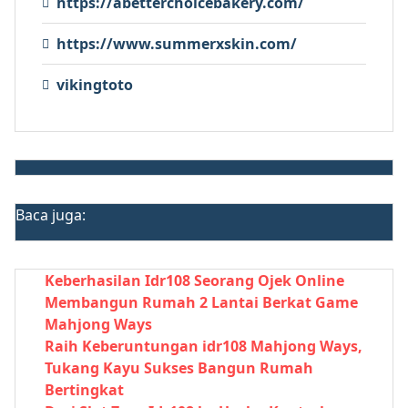
https://abetterchoicebakery.com/
https://www.summerxskin.com/
vikingtoto
Baca juga:
Keberhasilan Idr108 Seorang Ojek Online
Membangun Rumah 2 Lantai Berkat Game
Mahjong Ways
Raih Keberuntungan idr108 Mahjong Ways,
Tukang Kayu Sukses Bangun Rumah
Bertingkat