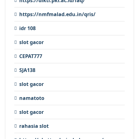
https://dikti.pkr.ac.id/faq/
https://nmfmalad.edu.in/qris/
idr 108
slot gacor
CEPAT777
SJA138
slot gacor
namatoto
slot gacor
rahasia slot