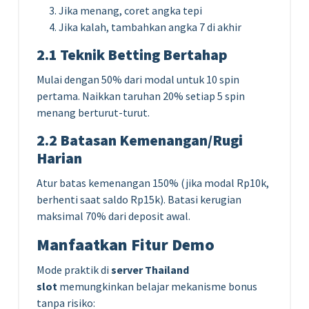
Jika menang, coret angka tepi
Jika kalah, tambahkan angka 7 di akhir
2.1 Teknik Betting Bertahap
Mulai dengan 50% dari modal untuk 10 spin
pertama. Naikkan taruhan 20% setiap 5 spin
menang berturut-turut.
2.2 Batasan Kemenangan/Rugi
Harian
Atur batas kemenangan 150% (jika modal Rp10k,
berhenti saat saldo Rp15k). Batasi kerugian
maksimal 70% dari deposit awal.
Manfaatkan Fitur Demo
Mode praktik di
server Thailand
slot
memungkinkan belajar mekanisme bonus
tanpa risiko: