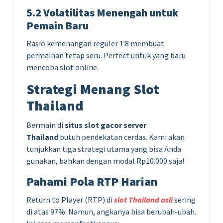
5.2 Volatilitas Menengah untuk
Pemain Baru
Rasio kemenangan reguler 1:8 membuat
permainan tetap seru. Perfect untuk yang baru
mencoba slot online.
Strategi Menang Slot
Thailand
Bermain di
situs slot gacor server
Thailand
butuh pendekatan cerdas. Kami akan
tunjukkan tiga strategi utama yang bisa Anda
gunakan, bahkan dengan modal Rp10.000 saja!
Pahami Pola RTP Harian
Return to Player (RTP) di
slot Thailand asli
sering
di atas 97%. Namun, angkanya bisa berubah-ubah.