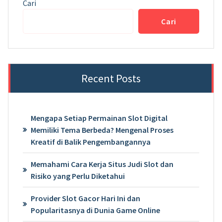
Cari
Cari
Recent Posts
Mengapa Setiap Permainan Slot Digital
Memiliki Tema Berbeda? Mengenal Proses
Kreatif di Balik Pengembangannya
Memahami Cara Kerja Situs Judi Slot dan
Risiko yang Perlu Diketahui
Provider Slot Gacor Hari Ini dan
Popularitasnya di Dunia Game Online