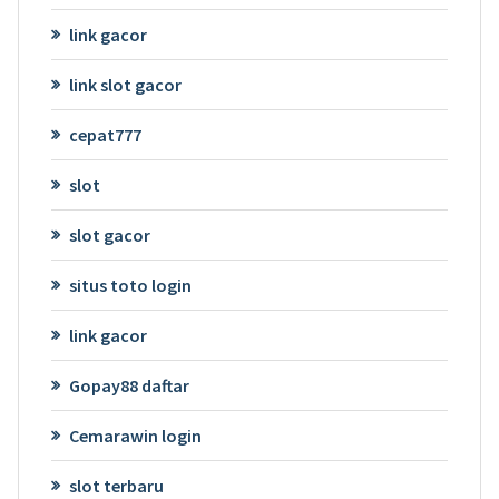
link gacor
link slot gacor
cepat777
slot
slot gacor
situs toto login
link gacor
Gopay88 daftar
Cemarawin login
slot terbaru