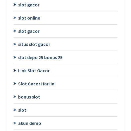
slot gacor
slot online
slot gacor
situs slot gacor
slot depo 25 bonus 25
Link Slot Gacor
Slot Gacor Hari ini
bonus slot
slot
akun demo