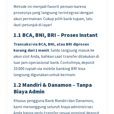
Metode ini menjadi favorit pemain karena
prosesnya yang langsung terintegrasi dengan
akun permainan. Cukup pilih bank tujuan, lalu
ikuti petunjuk di layar!
1.1 BCA, BNI, BRI – Proses Instant
Transaksi via BCA, BNI, atau BRI diproses
kurang dari 1 menit
. Saldo langsung masuk ke
akun slot Anda, bahkan saat transfer dilakukan di
luar jam operasional bank. Contohnya, deposit
10.000 rupiah via mobile banking BRI bisa
langsung digunakan untuk bermain.
1.2 Mandiri & Danamon – Tanpa
Biaya Admin
Khusus pengguna Bank Mandiri dan Danamon,
kami menanggung seluruh biaya administrasi.
Anda hanya perlu transfer sesuai nominal deposit